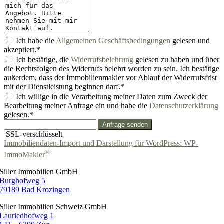
Ich habe die
Allgemeinen Geschäftsbedingungen
gelesen und
akzeptiert.*
Ich bestätige, die
Widerrufsbelehrung
gelesen zu haben und über
die Rechtsfolgen des Widerrufs belehrt worden zu sein. Ich bestätige
außerdem, dass der Immobilienmakler vor Ablauf der Widerrufsfrist
mit der Dienstleistung beginnen darf.*
Ich willige in die Verarbeitung meiner Daten zum Zweck der
Bearbeitung meiner Anfrage ein und habe die
Datenschutzerklärung
gelesen.*
Anfrage senden
SSL-verschlüsselt
Immobiliendaten-Import und Darstellung für WordPress: WP-
®
ImmoMakler
Siller Immobilien GmbH
Burghofweg 5
79189 Bad Krozingen
Siller Immobilien Schweiz GmbH
Lauriedhofweg 1