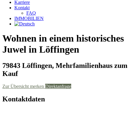
Karriere
Kontakt
FAQ
IMMOBILIEN
Wohnen in einem historisches
Juwel in Löffingen
79843 Löffingen, Mehrfamilienhaus zum
Kauf
Zur Übersicht
merken
Direktanfrage
Kontaktdaten